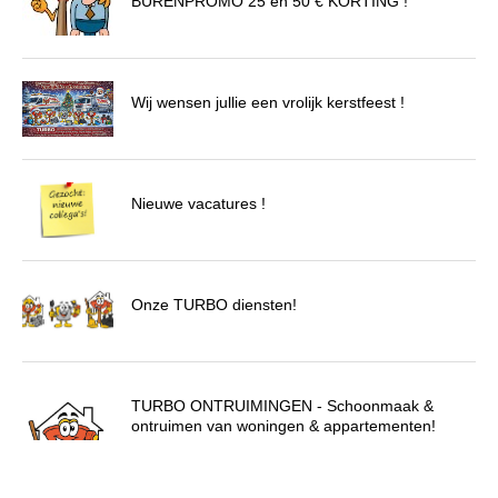
BURENPROMO 25 en 50 € KORTING !
Wij wensen jullie een vrolijk kerstfeest !
Nieuwe vacatures !
Onze TURBO diensten!
TURBO ONTRUIMINGEN - Schoonmaak &
ontruimen van woningen & appartementen!