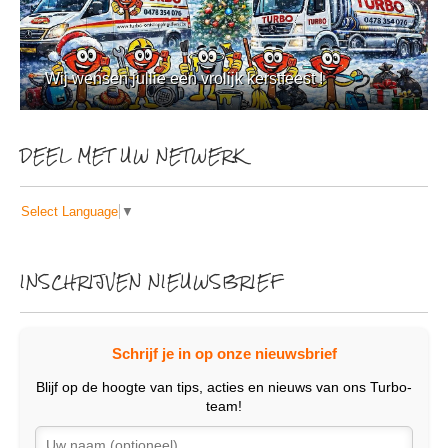
Wij wensen jullie een vrolijk kerstfeest !
DEEL MET UW NETWERK
Select Language
▼
INSCHRIJVEN NIEUWSBRIEF
Schrijf je in op onze nieuwsbrief
Blijf op de hoogte van tips, acties en nieuws van ons Turbo-
team!