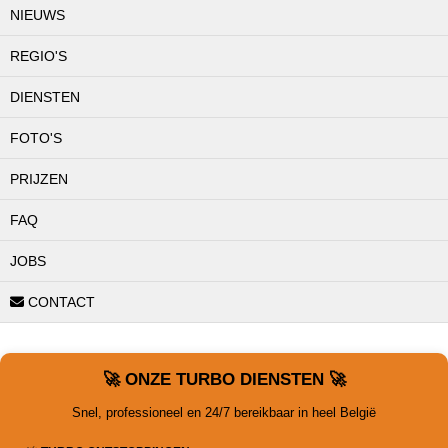
NIEUWS
REGIO'S
DIENSTEN
FOTO'S
PRIJZEN
FAQ
JOBS
CONTACT
🚀 ONZE TURBO DIENSTEN 🚀
Snel, professioneel en 24/7 bereikbaar in heel België