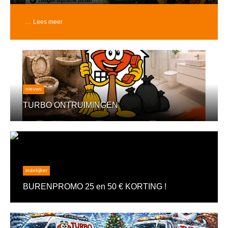
...
Lees meer
nieuws
TURBO ONTRUIMINGEN
indekijker
BURENPROMO 25 en 50 € KORTING !