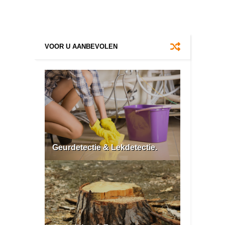
VOOR U AANBEVOLEN
Geurdetectie & Lekdetectie.